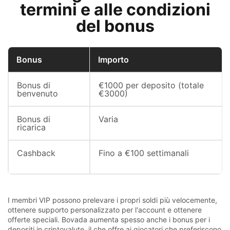
termini e alle condizioni
del bonus
Bonus
Importo
Bonus di
€1000 per deposito (totale
benvenuto
€3000)
Bonus di
Varia
ricarica
Cashback
Fino a €100 settimanali
I membri VIP possono prelevare i propri soldi più velocemente,
ottenere supporto personalizzato per l'account e ottenere
offerte speciali. Bovada aumenta spesso anche i bonus per i
depositi in criptovalute, il che offre ai giocatori che preferiscono