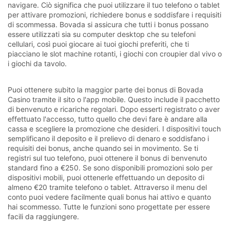
navigare. Ciò significa che puoi utilizzare il tuo telefono o tablet
per attivare promozioni, richiedere bonus e soddisfare i requisiti
di scommessa. Bovada si assicura che tutti i bonus possano
essere utilizzati sia su computer desktop che su telefoni
cellulari, così puoi giocare ai tuoi giochi preferiti, che ti
piacciano le slot machine rotanti, i giochi con croupier dal vivo o
i giochi da tavolo.
Puoi ottenere subito la maggior parte dei bonus di Bovada
Casino tramite il sito o l'app mobile. Questo include il pacchetto
di benvenuto e ricariche regolari. Dopo esserti registrato o aver
effettuato l'accesso, tutto quello che devi fare è andare alla
cassa e scegliere la promozione che desideri. I dispositivi touch
semplificano il deposito e il prelievo di denaro e soddisfano i
requisiti dei bonus, anche quando sei in movimento. Se ti
registri sul tuo telefono, puoi ottenere il bonus di benvenuto
standard fino a €250. Se sono disponibili promozioni solo per
dispositivi mobili, puoi ottenerle effettuando un deposito di
almeno €20 tramite telefono o tablet. Attraverso il menu del
conto puoi vedere facilmente quali bonus hai attivo e quanto
hai scommesso. Tutte le funzioni sono progettate per essere
facili da raggiungere.