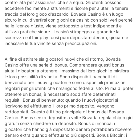
controllata per assicurarsi che sia equa. Gli utenti possono
accedere facilmente a strumenti e risorse per aiutarli a tenere
traccia del loro gioco d'azzardo. Bovada Casino è un luogo
sicuro in cui divertirsi con giochi da casinò con soldi veri perché
ha le licenze giuste, viene sottoposto a test indipendenti e
utilizza pratiche sicure. Il casinò si impegna a garantire la
sicurezza e il fair play, così puoi depositare denaro, giocare e
incassare le tue vincite senza preoccupazioni.
Al fine di attirare sia giocatori nuovi che di ritorno, Bovada
Casino offre una serie di bonus. Comprendere questi bonus
aiuta i giocatori a ottenere il massimo dai loro giochi e migliora
le loro possibilità di vincita. Sono disponibili pacchetti di
benvenuto per i nuovi giocatori e sono disponibili promozioni
regolari per gli utenti che rimangono fedeli al sito. Prima di poter
ottenere un bonus, è necessario soddisfare determinati
requisiti. Bonus di benvenuto: quando i nuovi giocatori si
iscrivono ed effettuano il loro primo deposito, vengono
raddoppiati. Questo è il tipo principale di bonus del Bovada
Casino. Bonus senza deposito: a volte Bovada regala chip o giri
gratuiti senza chiedere un deposito. Bonus di ricarica: i
giocatori che hanno già depositato denaro potrebbero ricevere
denaro extra quando effettuano più depositi. Bonus Bitcoin: i