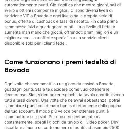
automaticamente punti. Ciò significa che mentre giochi, sali di
livello e ottieni ricompense migliori. Ci sono diversi livelli di
iscrizione VIP a Bovada e ogni livello ha la propria serie di
bonus, offerte di cashback e tassi di riscatto. Fin dalla prima
scommessa inizi a guadagnare punti. Il tuo livello di fedeltà
aumenta man mano che giochi, offrendoti premi migliori e un
migliore accesso a offerte speciali o a un servizio clienti
disponibile solo per i clienti fedeli.
Come funzionano i premi fedeltà di
Bovada
Ogni volta che scommetti su un gioco da casinò a Bovada,
guadagni punti. Sta a te decidere come vuoi ottenere le
ricompense. Slot, video poker e giochi da tavolo contribuiscono
tutti a tassi diversi. Una volta che ne avrai abbastanza, potrai
scambiare i punti con denaro bonus direttamente dalla pagina
del tuo account. Il modo più veloce per ottenere punti è
scommettere sulle slot. Per crescere lentamente ma
costantemente, scegli i giochi da tavolo o il video poker. Devi
riscattare almeno un certo numero di punti, ad esempio 2500