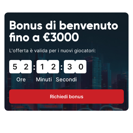
Bonus di benvenuto
fino a €3000
L'offerta è valida per i nuovi giocatori:
:
:
5
2
1
2
2
8
Ore
Minuti
Secondi
Richiedi bonus