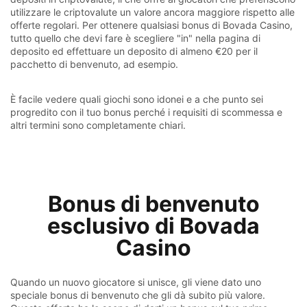
utilizzare le criptovalute un valore ancora maggiore rispetto alle
offerte regolari. Per ottenere qualsiasi bonus di Bovada Casino,
tutto quello che devi fare è scegliere "in" nella pagina di
deposito ed effettuare un deposito di almeno €20 per il
pacchetto di benvenuto, ad esempio.
È facile vedere quali giochi sono idonei e a che punto sei
progredito con il tuo bonus perché i requisiti di scommessa e
altri termini sono completamente chiari.
Bonus di benvenuto
esclusivo di Bovada
Casino
Quando un nuovo giocatore si unisce, gli viene dato uno
speciale bonus di benvenuto che gli dà subito più valore.