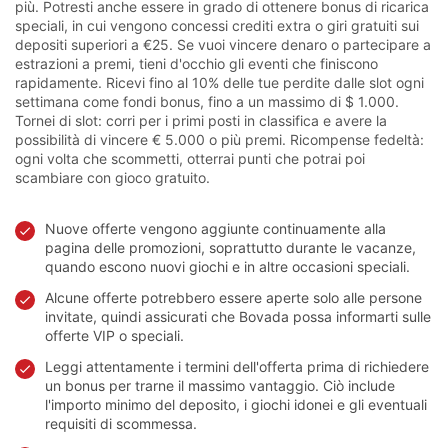
più. Potresti anche essere in grado di ottenere bonus di ricarica
speciali, in cui vengono concessi crediti extra o giri gratuiti sui
depositi superiori a €25. Se vuoi vincere denaro o partecipare a
estrazioni a premi, tieni d'occhio gli eventi che finiscono
rapidamente. Ricevi fino al 10% delle tue perdite dalle slot ogni
settimana come fondi bonus, fino a un massimo di $ 1.000.
Tornei di slot: corri per i primi posti in classifica e avere la
possibilità di vincere € 5.000 o più premi. Ricompense fedeltà:
ogni volta che scommetti, otterrai punti che potrai poi
scambiare con gioco gratuito.
Nuove offerte vengono aggiunte continuamente alla
pagina delle promozioni, soprattutto durante le vacanze,
quando escono nuovi giochi e in altre occasioni speciali.
Alcune offerte potrebbero essere aperte solo alle persone
invitate, quindi assicurati che Bovada possa informarti sulle
offerte VIP o speciali.
Leggi attentamente i termini dell'offerta prima di richiedere
un bonus per trarne il massimo vantaggio. Ciò include
l'importo minimo del deposito, i giochi idonei e gli eventuali
requisiti di scommessa.