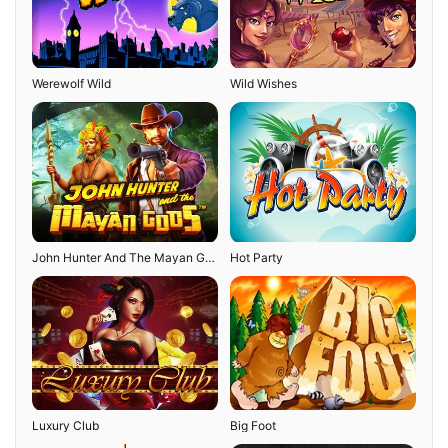
Werewolf Wild
Wild Wishes
John Hunter And The Mayan Gods
Hot Party
Luxury Club
Big Foot