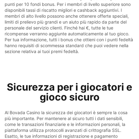
punti per 10 fondi bonus. Per i membri di livello superiore sono
disponibili tassi di riscatto migliori e cashback aggiuntivi. I
membri di alto livello possono anche ottenere offerte speciali,
limiti di prelievo più grandi e un aiuto più rapido da parte del
personale del servizio clienti. Finché hai €, tutte le tue
ricompense verranno aggiunte automaticamente al tuo gioco.
Per tua informazione, tutti i bonus che ottieni con i punti fedeltà
hanno requisiti di scommessa standard che puoi vedere nella
sezione relativa ai tuoi premi fedeltà.
Sicurezza per i giocatori e
gioco sicuro
Al Bovada Casino la sicurezza dei giocatori è sempre la cosa
più importante. Per mantenere al sicuro tutti i dati sensibili,
come le transazioni finanziarie e le informazioni personali, la
piattaforma utilizza protocolli avanzati di crittografia SSL.
Esatto, le tue informazioni di registrazione e pagamento