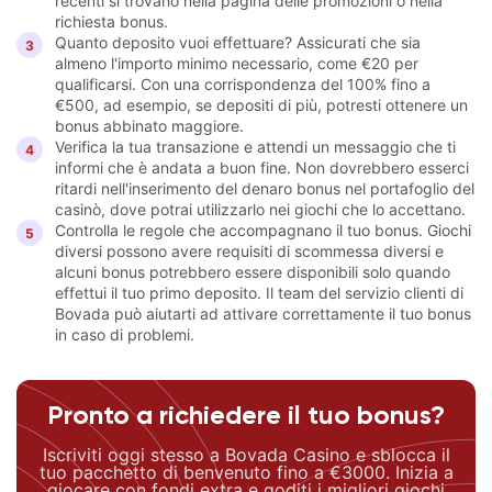
recenti si trovano nella pagina delle promozioni o nella
richiesta bonus.
Quanto deposito vuoi effettuare? Assicurati che sia
almeno l'importo minimo necessario, come €20 per
qualificarsi. Con una corrispondenza del 100% fino a
€500, ad esempio, se depositi di più, potresti ottenere un
bonus abbinato maggiore.
Verifica la tua transazione e attendi un messaggio che ti
informi che è andata a buon fine. Non dovrebbero esserci
ritardi nell'inserimento del denaro bonus nel portafoglio del
casinò, dove potrai utilizzarlo nei giochi che lo accettano.
Controlla le regole che accompagnano il tuo bonus. Giochi
diversi possono avere requisiti di scommessa diversi e
alcuni bonus potrebbero essere disponibili solo quando
effettui il tuo primo deposito. Il team del servizio clienti di
Bovada può aiutarti ad attivare correttamente il tuo bonus
in caso di problemi.
Pronto a richiedere il tuo bonus?
Iscriviti oggi stesso a Bovada Casino e sblocca il
tuo pacchetto di benvenuto fino a €3000. Inizia a
giocare con fondi extra e goditi i migliori giochi