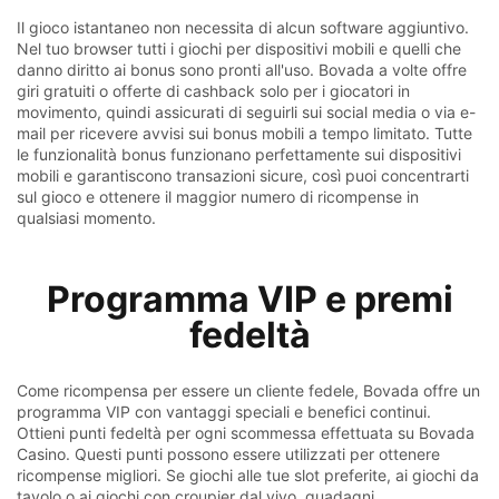
Il gioco istantaneo non necessita di alcun software aggiuntivo.
Nel tuo browser tutti i giochi per dispositivi mobili e quelli che
danno diritto ai bonus sono pronti all'uso. Bovada a volte offre
giri gratuiti o offerte di cashback solo per i giocatori in
movimento, quindi assicurati di seguirli sui social media o via e-
mail per ricevere avvisi sui bonus mobili a tempo limitato. Tutte
le funzionalità bonus funzionano perfettamente sui dispositivi
mobili e garantiscono transazioni sicure, così puoi concentrarti
sul gioco e ottenere il maggior numero di ricompense in
qualsiasi momento.
Programma VIP e premi
fedeltà
Come ricompensa per essere un cliente fedele, Bovada offre un
programma VIP con vantaggi speciali e benefici continui.
Ottieni punti fedeltà per ogni scommessa effettuata su Bovada
Casino. Questi punti possono essere utilizzati per ottenere
ricompense migliori. Se giochi alle tue slot preferite, ai giochi da
tavolo o ai giochi con croupier dal vivo, guadagni