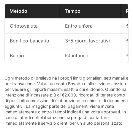
Metodo
Tempo
Pr
Criptovaluta
Entro un'ora
€1
Bonifico bancario
3–5 giorni lavorativi
€1
Buono
Istantaneo
€1
Ogni metodo di prelievo ha i propri limiti giornalieri, settimanali e
per transazione. Vai al tuo conto Bovada o alla sezione cassiere
per vedere gli importi massimi esatti e chi è idoneo. Quando hai
intenzione di incassare più di €2.000, ricordati di tenere conto
di possibili commissioni di elaborazione o richieste di documenti
aggiuntivi. La maggior parte dei pagamenti viene inviata
immediatamente o entro i tempi indicati una volta approvati. In
caso di ritardi nell'elaborazione, si prega di contattare
immediatamente il servizio clienti per un aiuto personalizzato.