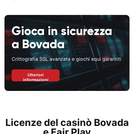
Gioca in sicurezza
a Bovada
Crittografia SSL avanzata e giochi equi garantiti
Ulteriori
informazioni
Licenze del casinò Bovada
e Fair Play