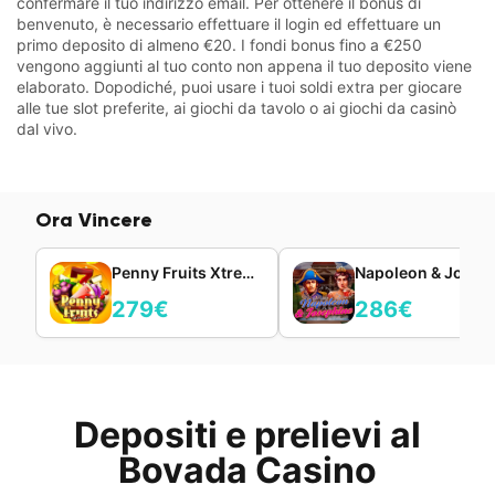
confermare il tuo indirizzo email. Per ottenere il bonus di
benvenuto, è necessario effettuare il login ed effettuare un
primo deposito di almeno €20. I fondi bonus fino a €250
vengono aggiunti al tuo conto non appena il tuo deposito viene
elaborato. Dopodiché, puoi usare i tuoi soldi extra per giocare
alle tue slot preferite, ai giochi da tavolo o ai giochi da casinò
dal vivo.
Ora Vincere
Penny Fruits Xtreme
Napoleo
279€
286€
Depositi e prelievi al
Bovada Casino