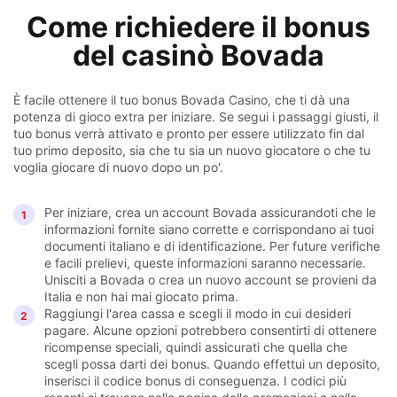
Come richiedere il bonus
del casinò Bovada
È facile ottenere il tuo bonus Bovada Casino, che ti dà una
potenza di gioco extra per iniziare. Se segui i passaggi giusti, il
tuo bonus verrà attivato e pronto per essere utilizzato fin dal
tuo primo deposito, sia che tu sia un nuovo giocatore o che tu
voglia giocare di nuovo dopo un po'.
Per iniziare, crea un account Bovada assicurandoti che le
informazioni fornite siano corrette e corrispondano ai tuoi
documenti italiano e di identificazione. Per future verifiche
e facili prelievi, queste informazioni saranno necessarie.
Unisciti a Bovada o crea un nuovo account se provieni da
Italia e non hai mai giocato prima.
Raggiungi l'area cassa e scegli il modo in cui desideri
pagare. Alcune opzioni potrebbero consentirti di ottenere
ricompense speciali, quindi assicurati che quella che
scegli possa darti dei bonus. Quando effettui un deposito,
inserisci il codice bonus di conseguenza. I codici più