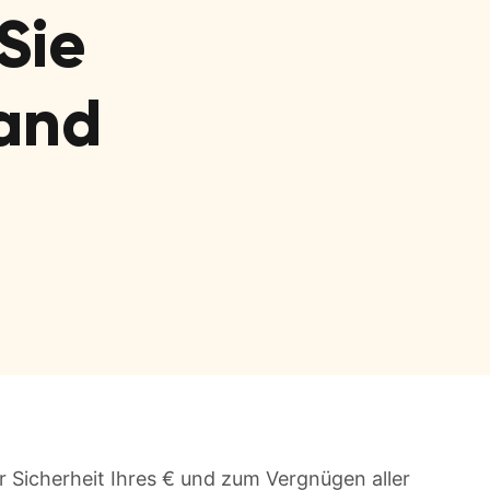
Sie
and
r Sicherheit Ihres € und zum Vergnügen aller