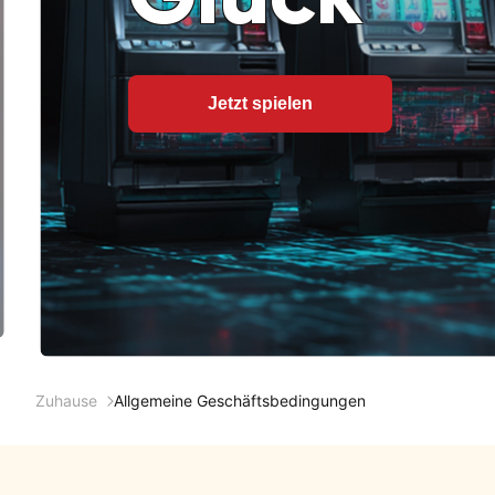
Jetzt spielen
Zuhause
Allgemeine Geschäftsbedingungen