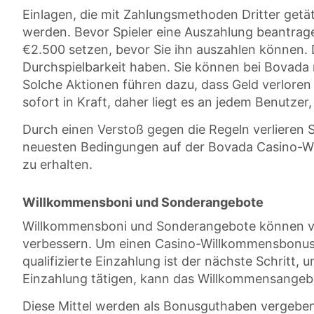
Einlagen, die mit Zahlungsmethoden Dritter ge
werden. Bevor Spieler eine Auszahlung beantrage
€2.500 setzen, bevor Sie ihn auszahlen können. D
Durchspielbarkeit haben. Sie können bei Bovada
Solche Aktionen führen dazu, dass Geld verlore
sofort in Kraft, daher liegt es an jedem Benutzer
Durch einen Verstoß gegen die Regeln verlieren S
neuesten Bedingungen auf der Bovada Casino-Web
zu erhalten.
Willkommensboni und Sonderangebote
Willkommensboni und Sonderangebote können von 
verbessern. Um einen Casino-Willkommensbonus z
qualifizierte Einzahlung ist der nächste Schritt, 
Einzahlung tätigen, kann das Willkommensangebo
Diese Mittel werden als Bonusguthaben vergeben