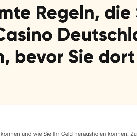
mte Regeln, die 
Casino Deutschl
, bevor Sie dort
en können und wie Sie Ihr Geld herausholen können. Zu