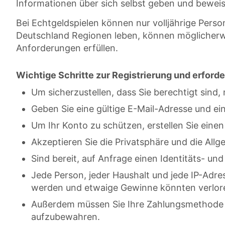
Informationen über sich selbst geben und beweise
Bei Echtgeldspielen können nur volljährige Person
Deutschland Regionen leben, können möglicherweis
Anforderungen erfüllen.
Wichtige Schritte zur Registrierung und erforde
Um sicherzustellen, dass Sie berechtigt sind
Geben Sie eine gültige E-Mail-Adresse und ein
Um Ihr Konto zu schützen, erstellen Sie ein
Akzeptieren Sie die Privatsphäre und die Al
Sind bereit, auf Anfrage einen Identitäts- un
Jede Person, jeder Haushalt und jede IP-Adr
werden und etwaige Gewinne könnten verlor
Außerdem müssen Sie Ihre Zahlungsmethode be
aufzubewahren.