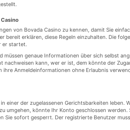
stellt.
 Casino
ungen von Bovada Casino zu kennen, damit Sie einfac
er bereit erklären, diese Regeln einzuhalten. Die fol
 er startet.
d müssen genaue Informationen über sich selbst angeb
icht nachweisen kann, wer er ist, dem könnte der Zu
 ihre Anmeldeinformationen ohne Erlaubnis verwende
 in einer der zugelassenen Gerichtsbarkeiten leben.
 umgehen, könnte Ihr Konto geschlossen werden. Si
n Sie sofort gesperrt. Der registrierte Benutzer mus