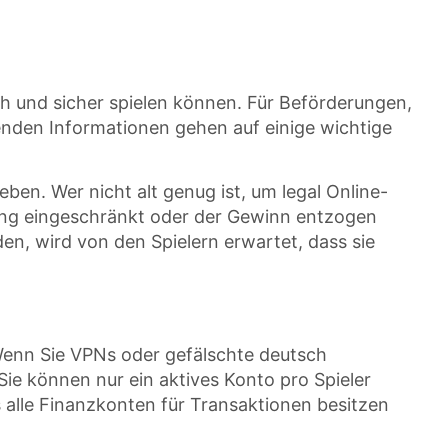
h und sicher spielen können. Für Beförderungen,
genden Informationen gehen auf einige wichtige
en. Wer nicht alt genug ist, um legal Online-
gang eingeschränkt oder der Gewinn entzogen
n, wird von den Spielern erwartet, dass sie
 Wenn Sie VPNs oder gefälschte deutsch
e können nur ein aktives Konto pro Spieler
s alle Finanzkonten für Transaktionen besitzen