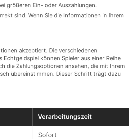
ei größeren Ein- oder Auszahlungen.
rekt sind. Wenn Sie die Informationen in Ihrem
ptionen akzeptiert. Die verschiedenen
as Echtgeldspiel können Spieler aus einer Reihe
 sich die Zahlungsoptionen ansehen, die mit Ihrem
tsch übereinstimmen. Dieser Schritt trägt dazu
Verarbeitungszeit
Sofort